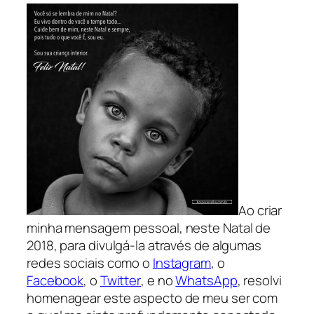
Ao criar
minha mensagem pessoal, neste Natal de
2018, para divulgá-la através de algumas
redes sociais como o
Instagram
, o
Facebook
, o
Twitter
, e no
WhatsApp
, resolvi
homenagear este aspecto de meu ser com