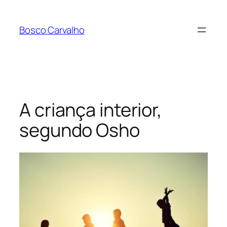
Pular
para
Bosco Carvalho
o
conteúdo
A criança interior,
segundo Osho