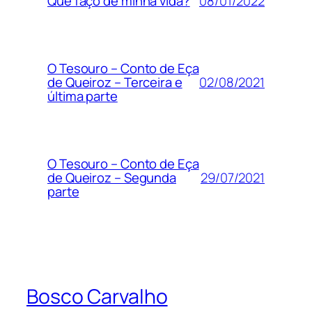
08/01/2022
Que faço de minha vida?
O Tesouro – Conto de Eça
02/08/2021
de Queiroz – Terceira e
última parte
O Tesouro – Conto de Eça
29/07/2021
de Queiroz – Segunda
parte
Bosco Carvalho