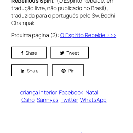
Rebellious Spirit
” (O Espírito Rebelde, em
tradução livre, não publicado no Brasil),
traduzida para o português pelo Sw. Bodhi
Champak.
Próxima página (2):
O Espírito Rebelde >>>
Share
Tweet
Share
Pin
criança interior
Facebook
Natal
Osho
Sannyas
Twitter
WhatsApp