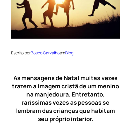
Escrito por
Bosco Carvalho
em
Blog
As mensagens de Natal muitas vezes
trazem a imagem cristã de um menino
na manjedoura. Entretanto,
raríssimas vezes as pessoas se
lembram das crianças que habitam
seu próprio interior.