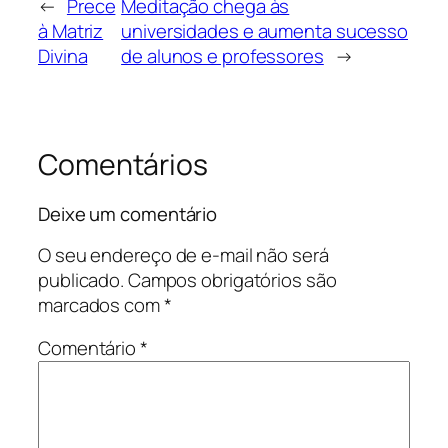
←
Prece
Meditação chega às
à Matriz
universidades e aumenta sucesso
Divina
de alunos e professores
→
Comentários
Deixe um comentário
O seu endereço de e-mail não será
publicado.
Campos obrigatórios são
marcados com
*
Comentário
*