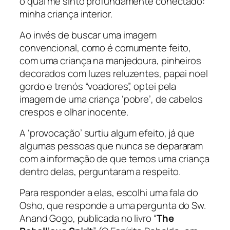
o qual me sinto profundamente conectado:
minha criança interior.
Ao invés de buscar uma imagem
convencional, como é comumente feito,
com uma criança na manjedoura, pinheiros
decorados com luzes reluzentes, papai noel
gordo e trenós “voadores”, optei pela
imagem de uma criança ‘pobre’, de cabelos
crespos e olhar inocente.
A ‘provocação’ surtiu algum efeito, já que
algumas pessoas que nunca se depararam
com a informação de que temos uma criança
dentro delas, perguntaram a respeito.
Para responder a elas, escolhi uma fala do
Osho, que responde a uma pergunta do Sw.
Anand Gogo, publicada no livro “
The