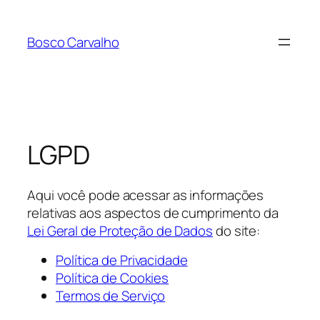
Pular
para
Bosco Carvalho
o
conteúdo
LGPD
Aqui você pode acessar as informações
relativas aos aspectos de cumprimento da
Lei Geral de Proteção de Dados
do site:
Política de Privacidade
Política de Cookies
Termos de Serviço