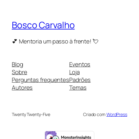
Bosco Carvalho
💕 Mentoria um passo à frente! 💘
Blog
Eventos
Sobre
Loja
Perguntas frequentes
Padrões
Autores
Temas
Twenty Twenty-Five
Criado com
WordPress