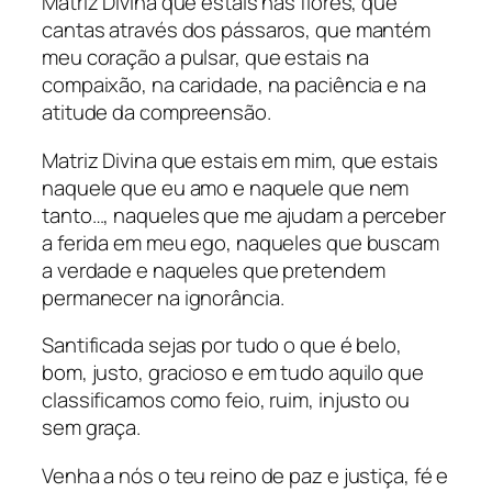
Matriz Divina que estais nas flores, que
cantas através dos pássaros, que mantém
meu coração a pulsar, que estais na
compaixão, na caridade, na paciência e na
atitude da compreensão.
Matriz Divina que estais em mim, que estais
naquele que eu amo e naquele que nem
tanto…, naqueles que me ajudam a perceber
a ferida em meu ego, naqueles que buscam
a verdade e naqueles que pretendem
permanecer na ignorância.
Santificada sejas por tudo o que é belo,
bom, justo, gracioso e em tudo aquilo que
classificamos como feio, ruim, injusto ou
sem graça.
Venha a nós o teu reino de paz e justiça, fé e