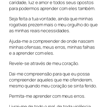
caridade, luz e amor e todos seus opostos
para podermos aprender com eles também.
Seja feita a tua vontade, ainda que minhas
rogativas prezem mais o meu orgulho do que
as minhas reais necessidades.
Ajuda-me a compreender de onde nascem
minhas ofensas, meus erros, minhas falhas
e a aprender com eles.
Revele-se através de meu coração.
Dai-me compreensão para que eu possa
compreender aqueles que me ofenderem,
mesmo quando meu coração se sinta ferido.
Permita-me aprender com meus erros.
Livrai-me de todo o mal, de toda violência,