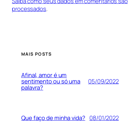
Saiba como seus dados em comentários são
processados
.
MAIS POSTS
Afinal, amor é um
05/09/2022
sentimento ou só uma
palavra?
08/01/2022
Que faço de minha vida?