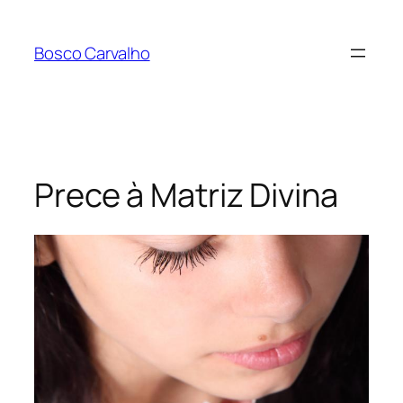
Pular
para
Bosco Carvalho
o
conteúdo
Prece à Matriz Divina