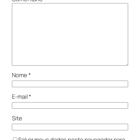
Nome
*
E-mail
*
Site
Salvar meus dados neste navegador para