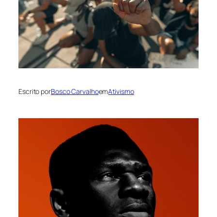
Escrito por
Bosco Carvalho
em
Ativismo