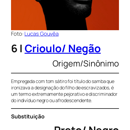
Foto:
Lucas Gouvêa
6 |
Crioulo/ Negão
Origem/Sinônimo
Empregada com tom sátiro foi título do samba que
ironizava a designação do filho de escravizados, é
um termo extremamente pejorativo e discriminador
do indivíduo negro ou afrodescendente.
Substituição