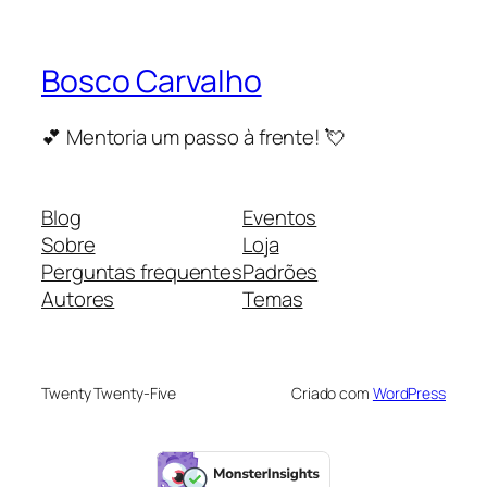
Bosco Carvalho
💕 Mentoria um passo à frente! 💘
Blog
Eventos
Sobre
Loja
Perguntas frequentes
Padrões
Autores
Temas
Twenty Twenty-Five
Criado com
WordPress