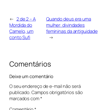
←
2 de 2 – A
Quando deus era uma
Mordida do
mulher: divindades
Camelo, um
femininas da antiguidade
conto Sufi
→
Comentários
Deixe um comentário
O seu endereço de e-mail não será
publicado.
Campos obrigatórios são
marcados com
*
Comentário
*