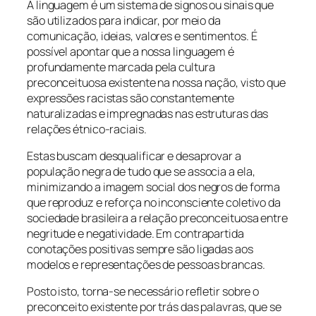
A linguagem é um sistema de signos ou sinais que
são utilizados para indicar, por meio da
comunicação, ideias, valores e sentimentos. É
possível apontar que a nossa linguagem é
profundamente marcada pela cultura
preconceituosa existente na nossa nação, visto que
expressões racistas são constantemente
naturalizadas e impregnadas nas estruturas das
relações étnico-raciais.
Estas buscam desqualificar e desaprovar a
população negra de tudo que se associa a ela,
minimizando a imagem social dos negros de forma
que reproduz e reforça no inconsciente coletivo da
sociedade brasileira a relação preconceituosa entre
negritude e negatividade. Em contrapartida
conotações positivas sempre são ligadas aos
modelos e representações de pessoas brancas.
Posto isto, torna-se necessário refletir sobre o
preconceito existente por trás das palavras, que se