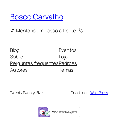
Bosco Carvalho
💕 Mentoria um passo à frente! 💘
Blog
Eventos
Sobre
Loja
Perguntas frequentes
Padrões
Autores
Temas
Twenty Twenty-Five
Criado com
WordPress