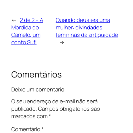
←
2 de 2 – A
Quando deus era uma
Mordida do
mulher: divindades
Camelo, um
femininas da antiguidade
conto Sufi
→
Comentários
Deixe um comentário
O seu endereço de e-mail não será
publicado.
Campos obrigatórios são
marcados com
*
Comentário
*