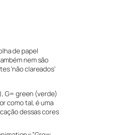
olha de papel
e também nem são
es ‘não clareados’
o), G= green (verde)
or como tal, é uma
licação dessas cores
 animation=”Grow