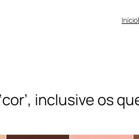
Início
cor’, inclusive os q