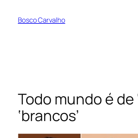
Pular
para
Bosco Carvalho
o
conteúdo
Todo mundo é de ‘
‘brancos’