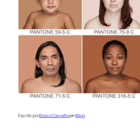
Escrito por
Bosco Carvalho
em
Blog