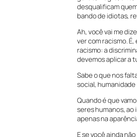
desqualificam quem
bando de idiotas, r
Ah, você vai me diz
ver com racismo. É,
racismo: a discrimi
devemos aplicar a t
Sabe o que nos fal
social, humanidade 
Quando é que vamos
seres humanos, ao i
apenas na aparência
E se você ainda não