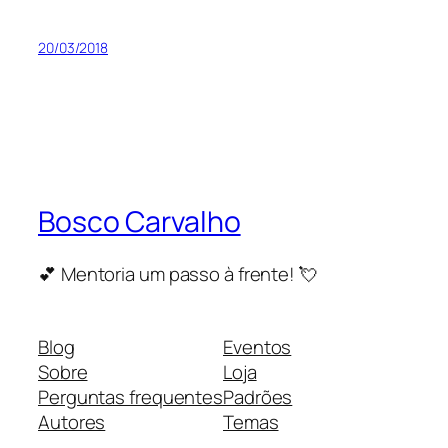
20/03/2018
Bosco Carvalho
💕 Mentoria um passo à frente! 💘
Blog
Eventos
Sobre
Loja
Perguntas frequentes
Padrões
Autores
Temas