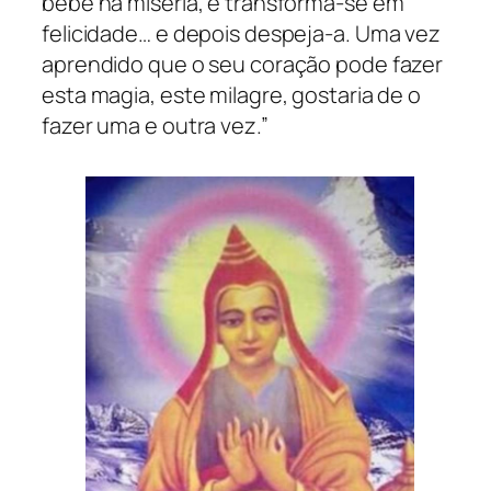
bebe na miséria, e transforma-se em
felicidade… e depois despeja-a. Uma vez
aprendido que o seu coração pode fazer
esta magia, este milagre, gostaria de o
fazer uma e outra vez.”