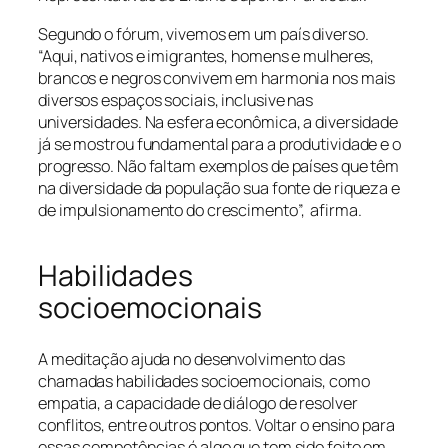
Segundo o fórum, vivemos em um país diverso.
“Aqui, nativos e imigrantes, homens e mulheres,
brancos e negros convivem em harmonia nos mais
diversos espaços sociais, inclusive nas
universidades. Na esfera econômica, a diversidade
já se mostrou fundamental para a produtividade e o
progresso. Não faltam exemplos de países que têm
na diversidade da população sua fonte de riqueza e
de impulsionamento do crescimento”, afirma.
Habilidades
socioemocionais
A meditação ajuda no desenvolvimento das
chamadas habilidades socioemocionais, como
empatia, a capacidade de diálogo de resolver
conflitos, entre outros pontos. Voltar o ensino para
essas competências é algo que tem sido feito em