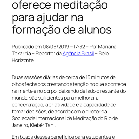
oferece meditação
para ajudar na
formação de alunos
Publicado em
08/06/2019 – 17:32 –
Por
Mariana
Tokarnia – Repórter da
Agência Brasil
–
Belo
Horizonte
Duas sessões diárias de cerca de 15 minutos de
olhos fechados prestando atenção no que acontece
na mente e no corpo, deixando de lado o restante do
mundo, são suficientes para melhorar a
concentração, a criatividade e a capacidade de
tomar decisões, de acordo com o diretor da
Sociedade Internacional de Meditação do Rio de
Janeiro, Klebér Tani.
Em busca desses benefícios para estudantes e