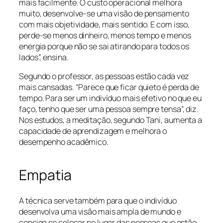
mais facilmente. O custo operacional melhora
muito, desenvolve-se uma visão de pensamento
com mais objetividade, mais sentido. E com isso,
perde-se menos dinheiro, menos tempo e menos
energia porque não se sai atirando para todos os
lados”, ensina.
Segundo o professor, as pessoas estão cada vez
mais cansadas. “Parece que ficar quieto é perda de
tempo. Para ser um indivíduo mais efetivo no que eu
faço, tenho que ser uma pessoa sempre tensa”, diz.
Nos estudos, a meditação, segundo Tani, aumenta a
capacidade de aprendizagem e melhora o
desempenho acadêmico.
Empatia
A técnica serve também para que o indivíduo
desenvolva uma visão mais ampla de mundo e
consiga se colocar no lugar das pessoas que estão