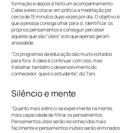
formação e depois é feito um acompanhamento.
Cabe a eles colocar em prática a meditação por
cerca de 15 minutos duas vezes por dia. O objetivo é
que a pessoa consiga olhar para si, identificar os
próprios pensamentos e conseguir perceber
aqueles que são “úteis” e os que apenas geram
ansiedade.
“Os programas da educação são muito voltados
para fora. A ideia é continuar com isso, mas
trabalhar também o desenvolvimento do
conhecedor, que é o estudante”, diz Tani.
Silêncio e mente
“Quanto mais silêncio se experimenta na mente,
mais capacidade de filtrar os pensamentos.
Pensamentos úteis serão reconhecidos mais
facilmente e pensamentos inúteis serão eliminados