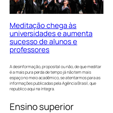
Meditação chega às
universidades e aumenta
sucesso de alunos e
professores
A desinformação, proposital ou não, de que meditar
é a mais pura perda de tempo já não tem mais
espaço no meio acadêmico, se atentarmos para as
informações publicadas pela Agência Brasil, que
republico aqui na íntegra.
Ensino superior