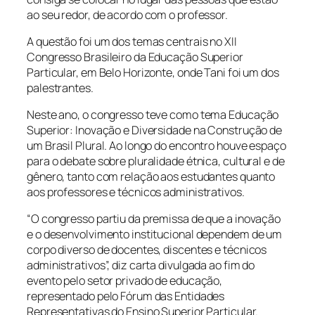
ao seu redor, de acordo com o professor.
A questão foi um dos temas centrais no XII
Congresso Brasileiro da Educação Superior
Particular, em Belo Horizonte, onde Tani foi um dos
palestrantes.
Neste ano, o congresso teve como tema Educação
Superior: Inovação e Diversidade na Construção de
um Brasil Plural. Ao longo do encontro houve espaço
para o debate sobre pluralidade étnica, cultural e de
gênero, tanto com relação aos estudantes quanto
aos professores e técnicos administrativos.
“O congresso partiu da premissa de que a inovação
e o desenvolvimento institucional dependem de um
corpo diverso de docentes, discentes e técnicos
administrativos”, diz carta divulgada ao fim do
evento pelo setor privado de educação,
representado pelo Fórum das Entidades
Representativas do Ensino Superior Particular.