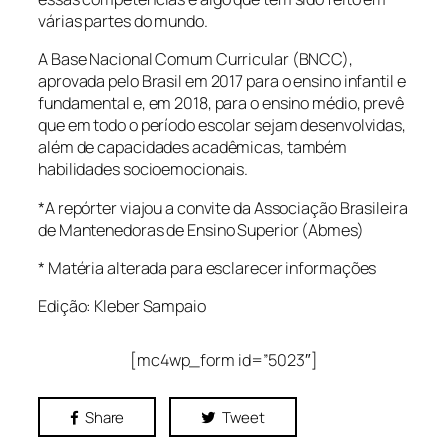
várias partes do mundo.
A Base Nacional Comum Curricular (BNCC),
aprovada pelo Brasil em 2017 para o ensino infantil e
fundamental e, em 2018, para o ensino médio, prevê
que em todo o período escolar sejam desenvolvidas,
além de capacidades acadêmicas, também
habilidades socioemocionais.
*A repórter viajou a convite da Associação Brasileira
de Mantenedoras de Ensino Superior (Abmes)
* Matéria alterada para esclarecer informações
Edição:
Kleber Sampaio
[mc4wp_form id=”5023″]
Share
Tweet