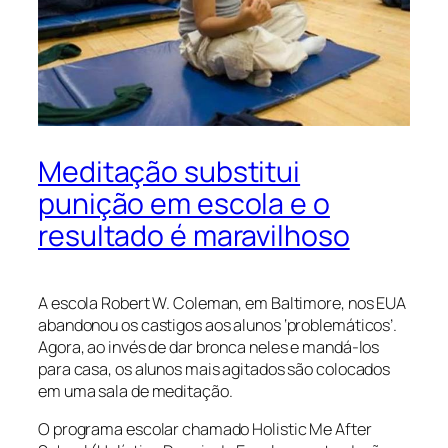
Meditação substitui
punição em escola e o
resultado é maravilhoso
A escola Robert W. Coleman, em Baltimore, nos EUA
abandonou os castigos aos alunos ‘problemáticos’.
Agora, ao invés de dar bronca neles e mandá-los
para casa, os alunos mais agitados são colocados
em uma sala de meditação.
O programa escolar chamado Holistic Me After