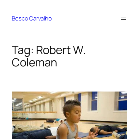
Pular
para
Bosco Carvalho
o
conteúdo
Tag:
Robert W.
Coleman