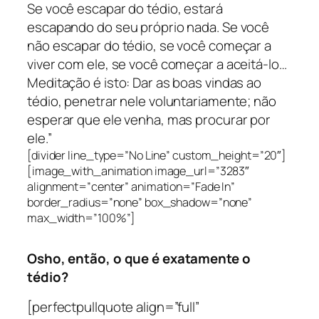
Se você escapar do tédio, estará
escapando do seu próprio nada. Se você
não escapar do tédio, se você começar a
viver com ele, se você começar a aceitá-lo…
Meditação é isto: Dar as boas vindas ao
tédio, penetrar nele voluntariamente; não
esperar que ele venha, mas procurar por
ele.”
[divider line_type=”No Line” custom_height=”20″]
[image_with_animation image_url=”3283″
alignment=”center” animation=”Fade In”
border_radius=”none” box_shadow=”none”
max_width=”100%”]
Osho, então, o que é exatamente o
tédio?
[perfectpullquote align=”full”