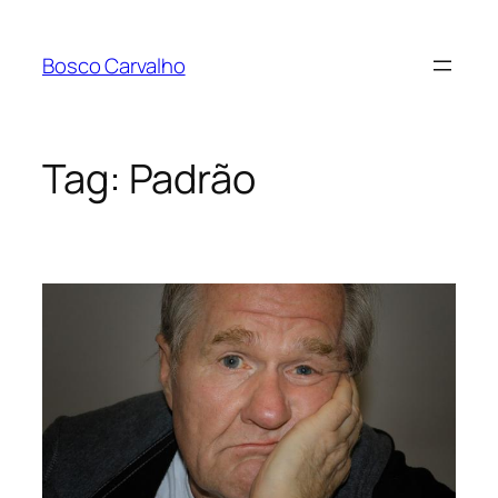
Pular
para
Bosco Carvalho
o
conteúdo
Tag:
Padrão