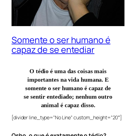
Somente o ser humano é
capaz de se entediar
O tédio é uma das coisas mais
importantes na vida humana. E
somente o ser humano é capaz de
se sentir entediado; nenhum outro
animal é capaz disso.
[divider line_type=”No Line” custom_height=”20″]
Osho, o que é exatamente o tédio?