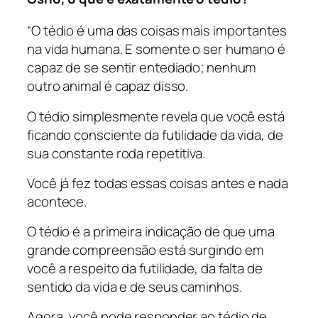
“O tédio é uma das coisas mais importantes
na vida humana. E somente o ser humano é
capaz de se sentir entediado; nenhum
outro animal é capaz disso.
O tédio simplesmente revela que você está
ficando consciente da futilidade da vida, de
sua constante roda repetitiva.
Você já fez todas essas coisas antes e nada
acontece.
O tédio é a primeira indicação de que uma
grande compreensão está surgindo em
você a respeito da futilidade, da falta de
sentido da vida e de seus caminhos.
Agora, você pode responder ao tédio de