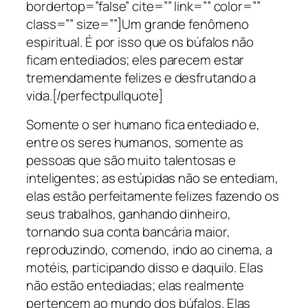
bordertop=”false” cite=”” link=”” color=””
class=”” size=””]Um grande fenômeno
espiritual. É por isso que os búfalos não
ficam entediados; eles parecem estar
tremendamente felizes e desfrutando a
vida.[/perfectpullquote]
Somente o ser humano fica entediado e,
entre os seres humanos, somente as
pessoas que são muito talentosas e
inteligentes; as estúpidas não se entediam,
elas estão perfeitamente felizes fazendo os
seus trabalhos, ganhando dinheiro,
tornando sua conta bancária maior,
reproduzindo, comendo, indo ao cinema, a
motéis, participando disso e daquilo. Elas
não estão entediadas; elas realmente
pertencem ao mundo dos búfalos. Elas