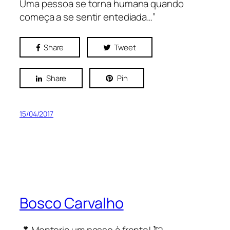
Uma pessoa se torna humana quando
começa a se sentir entediada…”
Share
Tweet
Share
Pin
15/04/2017
Bosco Carvalho
💕 Mentoria um passo à frente! 💘