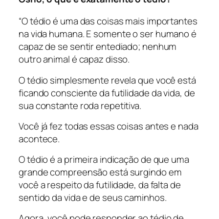
“O tédio é uma das coisas mais importantes
na vida humana. E somente o ser humano é
capaz de se sentir entediado; nenhum
outro animal é capaz disso.
O tédio simplesmente revela que você está
ficando consciente da futilidade da vida, de
sua constante roda repetitiva.
Você já fez todas essas coisas antes e nada
acontece.
O tédio é a primeira indicação de que uma
grande compreensão está surgindo em
você a respeito da futilidade, da falta de
sentido da vida e de seus caminhos.
Agora, você pode responder ao tédio de