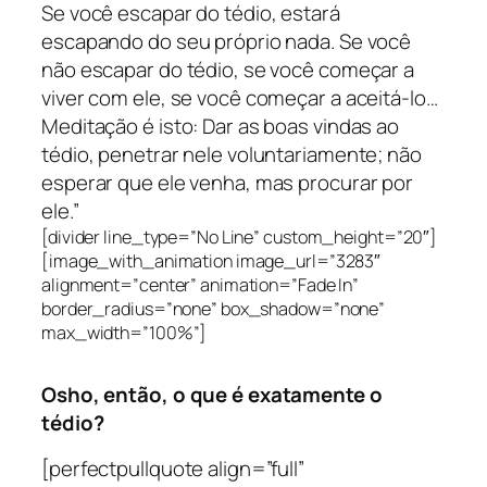
Se você escapar do tédio, estará
escapando do seu próprio nada. Se você
não escapar do tédio, se você começar a
viver com ele, se você começar a aceitá-lo…
Meditação é isto: Dar as boas vindas ao
tédio, penetrar nele voluntariamente; não
esperar que ele venha, mas procurar por
ele.”
[divider line_type=”No Line” custom_height=”20″]
[image_with_animation image_url=”3283″
alignment=”center” animation=”Fade In”
border_radius=”none” box_shadow=”none”
max_width=”100%”]
Osho, então, o que é exatamente o
tédio?
[perfectpullquote align=”full”