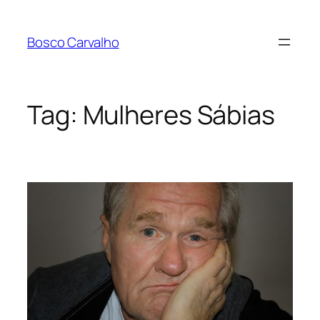
Pular
para
Bosco Carvalho
o
conteúdo
Tag:
Mulheres Sábias