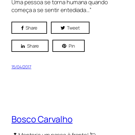
Uma pessoa se torna humana quando
começa a se sentir entediada…”
Share
Tweet
Share
Pin
15/04/2017
Bosco Carvalho
💕 Mentoria um passo à frente! 💘