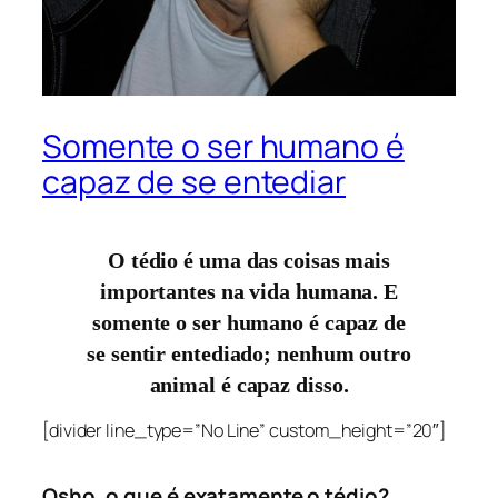
Somente o ser humano é
capaz de se entediar
O tédio é uma das coisas mais
importantes na vida humana. E
somente o ser humano é capaz de
se sentir entediado; nenhum outro
animal é capaz disso.
[divider line_type=”No Line” custom_height=”20″]
Osho, o que é exatamente o tédio?