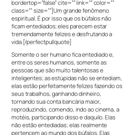
bordertop=”false” cite=”” link=”” color=””
class=”” size=””]Um grande fenômeno
espiritual. É por isso que os búfalos não
ficam entediados; eles parecem estar
tremendamente felizes e desfrutando a
vida.[/perfectpullquote]
Somente o ser humano fica entediado e,
entre os seres humanos, somente as
pessoas que são muito talentosas e
inteligentes; as estúpidas não se entediam,
elas estão perfeitamente felizes fazendo os
seus trabalhos, ganhando dinheiro,
tornando sua conta bancária maior,
reproduzindo, comendo, indo ao cinema, a
motéis, participando disso e daquilo. Elas
não estão entediadas; elas realmente
pertencem ao mundo dos búfalos. Elas