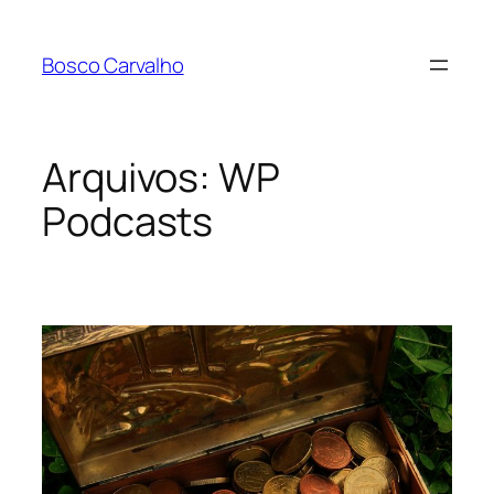
Pular
para
Bosco Carvalho
o
conteúdo
Arquivos:
WP
Podcasts