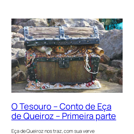
O Tesouro – Conto de Eça
de Queiroz – Primeira parte
Eça de Queiroz nos traz, com sua verve