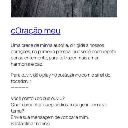
cOração meu
Uma prece de minha autoria, dirigida a nossos
corações, na primeira pessoa, que você pode repetir
conscientemente, para te trazer mais amor,
harmonia e paz.
Para ouvir, dê o play no botãozinho com o sinal do
tocador: >
————–
Você gostou do que ouviu?
Quer comentar os episódios ou sugerir um novo
tema?
Envie sua mensagem de voz para mim.
Basta clicar no link: