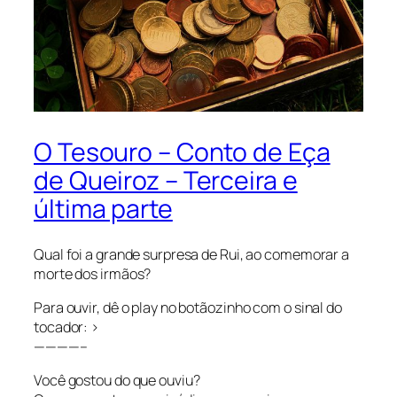
O Tesouro – Conto de Eça
de Queiroz – Terceira e
última parte
Qual foi a grande surpresa de Rui, ao comemorar a
morte dos irmãos?
Para ouvir, dê o play no botãozinho com o sinal do
tocador: >
————–
Você gostou do que ouviu?