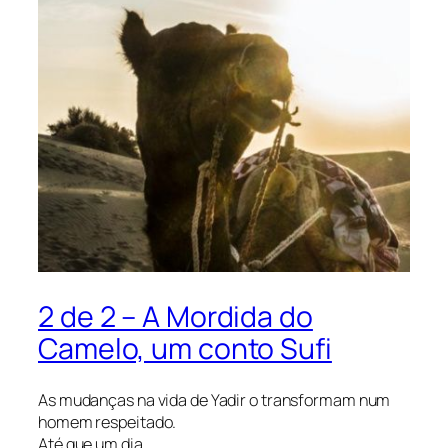
2 de 2 – A Mordida do
Camelo, um conto Sufi
As mudanças na vida de Yadir o transformam num
homem respeitado.
Até que um dia…