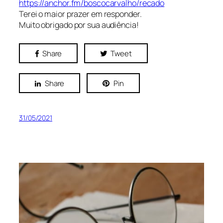
https://anchor.fm/boscocarvalho/recado
Terei o maior prazer em responder.
Muito obrigado por sua audiência!
Share
Tweet
Share
Pin
31/05/2021