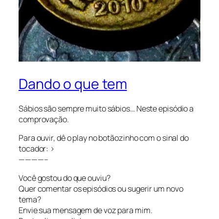
Dando o que tem
Sábios são sempre muito sábios… Neste episódio a
comprovação.
Para ouvir, dê o play no botãozinho com o sinal do
tocador: >
————–
Você gostou do que ouviu?
Quer comentar os episódios ou sugerir um novo
tema?
Envie sua mensagem de voz para mim.