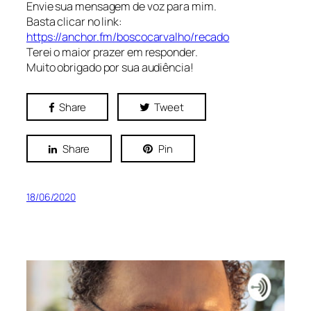
Envie sua mensagem de voz para mim.
Basta clicar no link:
https://anchor.fm/boscocarvalho/recado
Terei o maior prazer em responder.
Muito obrigado por sua audiência!
Share
Tweet
Share
Pin
18/06/2020