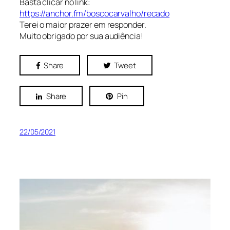
Basta clicar no link:
https://anchor.fm/boscocarvalho/recado
Terei o maior prazer em responder.
Muito obrigado por sua audiência!
Share
Tweet
Share
Pin
22/05/2021