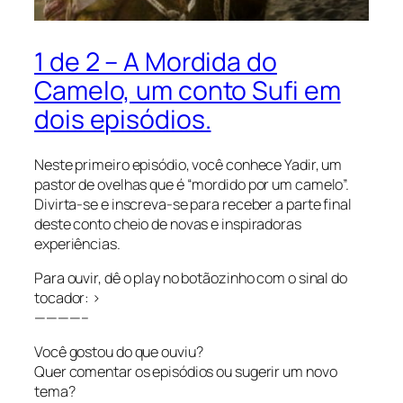
1 de 2 – A Mordida do
Camelo, um conto Sufi em
dois episódios.
Neste primeiro episódio, você conhece Yadir, um
pastor de ovelhas que é “mordido por um camelo”.
Divirta-se e inscreva-se para receber a parte final
deste conto cheio de novas e inspiradoras
experiências.
Para ouvir, dê o play no botãozinho com o sinal do
tocador: >
————–
Você gostou do que ouviu?
Quer comentar os episódios ou sugerir um novo
tema?