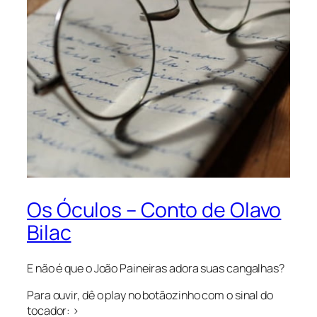
Os Óculos – Conto de Olavo
Bilac
E não é que o João Paineiras adora suas cangalhas?
Para ouvir, dê o play no botãozinho com o sinal do
tocador: >