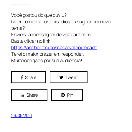
————–
Você gostou do que ouviu?
Quer comentar os episódios ou sugerir um novo
tema?
Envie sua mensagem de voz para mim.
Basta clicar no link:
https://anchor.fm/boscocarvalho/recado
Terei o maior prazer em responder.
Muito obrigado por sua audiência!
Share
Tweet
Share
Pin
26/05/2021