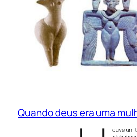
Quando deus era uma mulhe
ouve um 