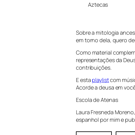
Aztecas
Sobre a mitologia ances
em torno dela, quero de
Como material complem
representações da Deus
contribuições.
E esta
playlist
com músic
Acorde a deusa em você
Escola de Atenas
Laura Fresneda Moreno, 
espanhol por mim e publ