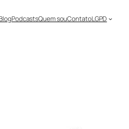
Blog
Podcasts
Quem sou
Contato
LGPD