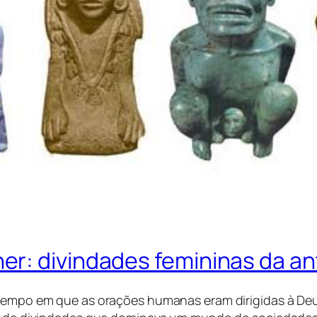
r: divindades femininas da an
tempo em que as orações humanas eram dirigidas à D