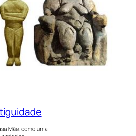
tiguidade
eusa Mãe, como uma