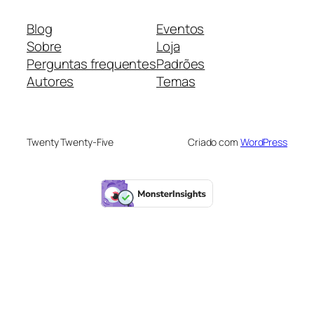
Blog
Eventos
Sobre
Loja
Perguntas frequentes
Padrões
Autores
Temas
Twenty Twenty-Five
Criado com
WordPress